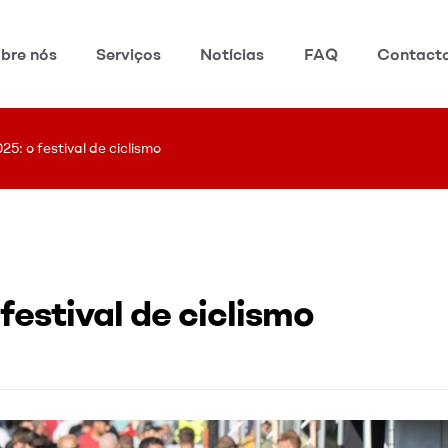
bre nós
Serviços
Notícias
FAQ
Contact
5: o festival de ciclismo
festival de ciclismo