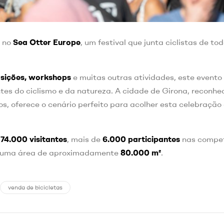
a no
Sea Otter Europe
, um festival que junta ciclistas de to
osições, workshops
e muitas outras atividades, este evento
tes do ciclismo e da natureza. A cidade de Girona, reconhe
s, oferece o cenário perfeito para acolher esta celebração
:
74.000 visitantes
, mais de
6.000 participantes
nas compet
r uma área de aproximadamente
80.000 m²
.
venda de bicicletas