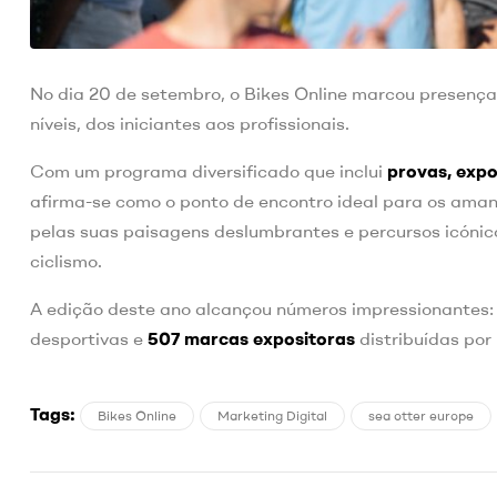
No dia 20 de setembro, o Bikes Online marcou presenç
níveis, dos iniciantes aos profissionais.
Com um programa diversificado que inclui
provas, exp
afirma-se como o ponto de encontro ideal para os aman
pelas suas paisagens deslumbrantes e percursos icónico
ciclismo.
A edição deste ano alcançou números impressionantes
desportivas e
507 marcas expositoras
distribuídas po
Tags:
Bikes Online
Marketing Digital
sea otter europe