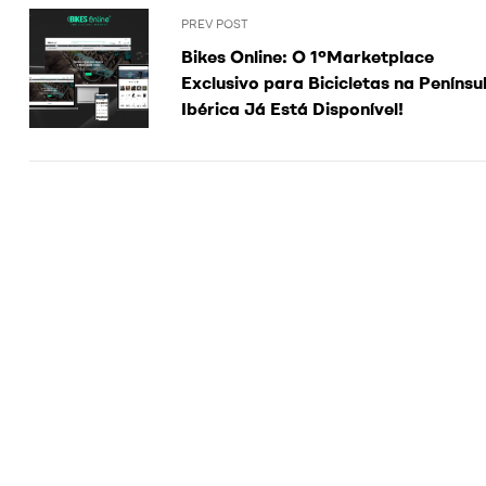
PREV POST
Bikes Online: O 1ºMarketplace
Exclusivo para Bicicletas na Penínsu
Ibérica Já Está Disponível!