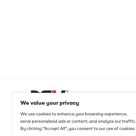
We value your privacy
DSK
We use cookies to enhance your browsing experience,
serve personalized ads or content, and analyze our traffic.
Digital
By clicking "Accept All", you consent to our use of cookies.