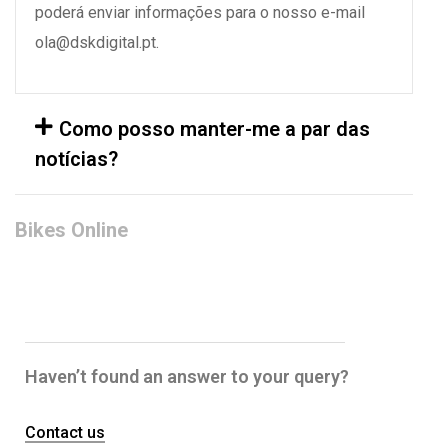
poderá enviar informações para o nosso e-mail
ola@dskdigital.pt.
Como posso manter-me a par das
notícias?
Bikes Online
Haven’t found an answer to your query?
Contact us