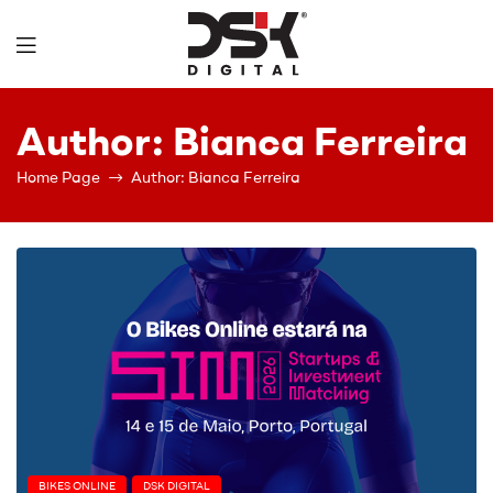
DSK
Author: Bianca Ferreira
Digital
Home Page
Author: Bianca Ferreira
BIKES ONLINE
DSK DIGITAL