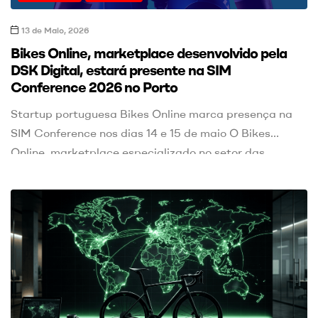
13 de Maio, 2026
Bikes Online, marketplace desenvolvido pela
DSK Digital, estará presente na SIM
Conference 2026 no Porto
Startup portuguesa Bikes Online marca presença na
SIM Conference nos dias 14 e 15 de maio O Bikes
Online, marketplace especializado no setor das
bicicletas e mobilidade, desenvolvido pela DSK Digital,
vai estar presente na SIM Conference 2026, um dos
principais eventos de inovação, empreendedorismo e
tecnologia em Portugal. O evento decorre nos dias 14
[…]