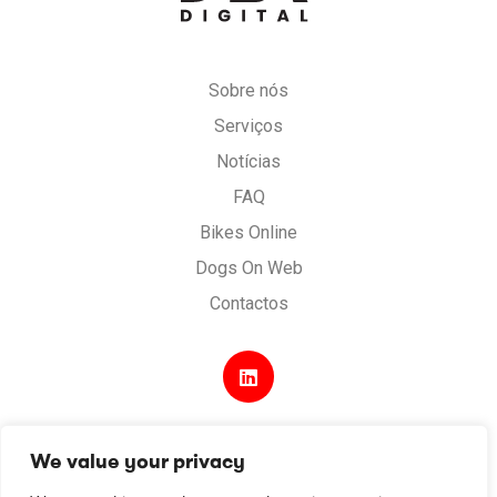
DSK
Digital
Sobre nós
Serviços
Notícias
FAQ
Bikes Online
Dogs On Web
Contactos
We value your privacy
Desenvolvido por
Digital Spirit
.
Termos e condições
.