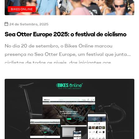
BIKES ONLINE
24 de Setembro, 2025
Sea Otter Europe 2025: o festival de ciclismo
No dia 20 de setembro, o Bikes Online marcou
presença no Sea Otter Europe, um festival que junta
ciclistas de todos os níveis, dos iniciantes aos
profissionais. Com um programa diversificado que
inclui provas, exposições, workshops e muitas outras
atividades, este evento afirma-se como o ponto de
encontro ideal para os amantes do ciclismo e da
natureza. A […]