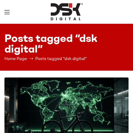
DSK
Posts tagged “dsk
Digital
digital”
Home Page
Posts tagged “dsk digital”