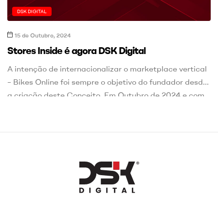
DSK DIGITAL
15 de Outubro, 2024
Stores Inside é agora DSK Digital
A intenção de internacionalizar o marketplace vertical
– Bikes Online foi sempre o objetivo do fundador desde
a criação deste Conceito. Em Outubro de 2024 e com
a entrada de um novo sócio, surge a oportunidade de
levar o Bikes Online para outras geografias Europeias,
e depois do lançamento em Portugal, ainda este ano,
seguiremos para Espanha. O Bikes […]
DSK