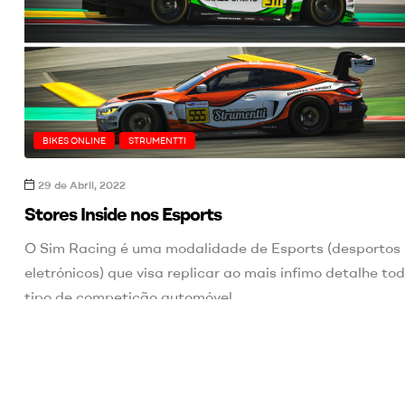
BIKES ONLINE
STRUMENTTI
29 de Abril, 2022
Stores Inside nos Esports
O Sim Racing é uma modalidade de Esports (desportos
eletrónicos) que visa replicar ao mais ínfimo detalhe tod
tipo de competição automóvel