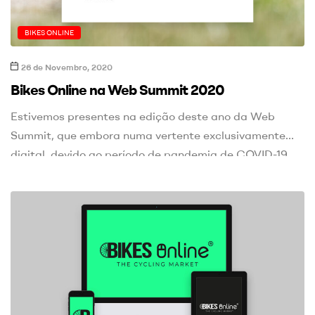
BIKES ONLINE
26 de Novembro, 2020
Bikes Online na Web Summit 2020
Estivemos presentes na edição deste ano da Web
Summit, que embora numa vertente exclusivamente
digital, devido ao período de pandemia de COVID-19,
contou com diversos palcos e mais de 100.000
pessoas, que assistiram às diversas talks.