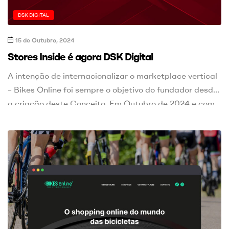
DSK DIGITAL
15 de Outubro, 2024
Stores Inside é agora DSK Digital
A intenção de internacionalizar o marketplace vertical
– Bikes Online foi sempre o objetivo do fundador desde
a criação deste Conceito. Em Outubro de 2024 e com
a entrada de um novo sócio, surge a oportunidade de
levar o Bikes Online para outras geografias Europeias,
e depois do lançamento em Portugal, ainda este ano,
seguiremos para Espanha. O Bikes […]