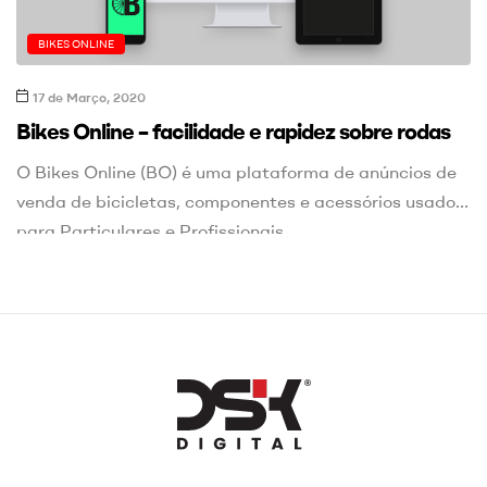
BIKES ONLINE
17 de Março, 2020
Bikes Online – facilidade e rapidez sobre rodas
O Bikes Online (BO) é uma plataforma de anúncios de
venda de bicicletas, componentes e acessórios usados
para Particulares e Profissionais.
DSK